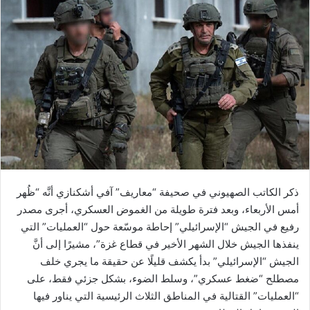
ذكر الكاتب الصهيوني في صحيفة “معاريف” آفي أشكنازي أنَّه “ظُهر
أمس الأربعاء، وبعد فترة طويلة من الغموض العسكري، أجرى مصدر
رفيع في الجيش “الإسرائيلي” إحاطة موسّعة حول “العمليات” التي
ينفذها الجيش خلال الشهر الأخير في قطاع غزة”، مشيرًا إلى أنَّ
الجيش “الإسرائيلي” بدأ يكشف قليلًا عن حقيقة ما يجري خلف
مصطلح “ضغط عسكري”، وسلط الضوء، بشكل جزئي فقط، على
“العمليات” القتالية في المناطق الثلاث الرئيسية التي يناور فيها