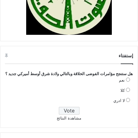
إستفتاء
هل ستنجح مؤامرات الفوضى الخلاقة وبالتالي ولادة شرق أوسط أميركي جديد ؟
نعم
كلا
لا ادري
مشاهدة النتائج