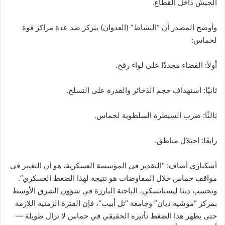
الجيش داخل القطاع.
وأوضح المصدر أن “النشاط” (العدوان) يتركز ضد عدة مراكز قوة
لحماس:
أولاً: القضاء مجددًا على لواء رفح.
ثانيًا: استهداف حجم الذخائر والقدرة على التسلح.
ثالثًا: ضرب السيطرة السلطوية لحماس.
رابعًا: احتلال مناطق.
أشكنازي أضاف: “التقدير في المؤسسة العسكرية، هو أن التغيير في
مواقف حماس خلال المفاوضات هو نتيجة لهذا الضغط العسكري”.
وبحسب دينا ليسنانسكي، الباحثة البارزة في شؤون الشرق الأوسط
بمركز “موشيه ديان” وجامعة “تل أبيب”، فإن الفترة الزمنية اللازمة
حتى يظهر هذا الضغط تأثيره الحقيقي في حماس لا تزال طويلة —