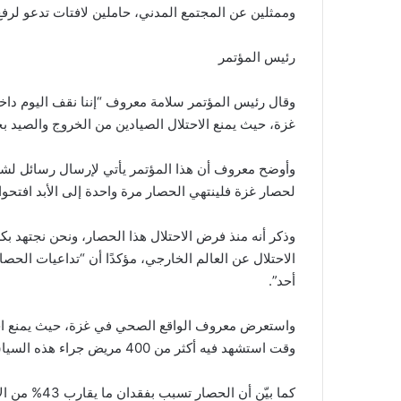
وممثلين عن المجتمع المدني، حاملين لافتات تدعو لرف
رئيس المؤتمر
وقال رئيس المؤتمر سلامة معروف “إننا نقف اليوم داخ
غزة، حيث يمنع الاحتلال الصيادين من الخروج والصيد بحر
وأوضح معروف أن هذا المؤتمر يأتي لإرسال رسائل لشرك
لحصار غزة فلينتهي الحصار مرة واحدة إلى الأبد افتحوا
وذكر أنه منذ فرض الاحتلال هذا الحصار، ونحن نجتهد بك
الاحتلال عن العالم الخارجي، مؤكدًا أن “تداعيات الحص
أحد”.
وقت استشهد فيه أكثر من 400 مريض جراء هذه السياسة.