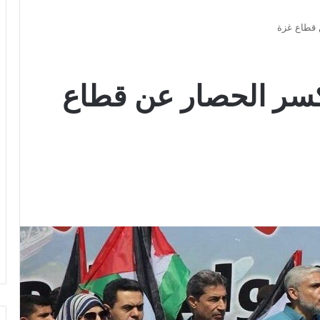
 قطاع غزة
كسر الحصار عن قطاع