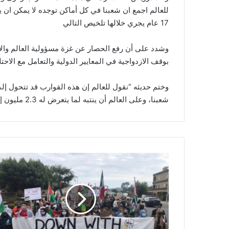
للعالم اجمع ان شعبنا في كل أماكن توجده لا يمكن ان ي
17 عام يجري خلالها تلخيص التالي
وشدد على أن رفع الحصار عن غزة مسؤولية العالم والأمم 
بوقف الازدواجية في المعايير الدولية والتعامل مع الا
وختم حديثه “نقول للعالم إن هذه القوارب قد تتحول إل
شعبنا، وعلى العالم أن ينتبه لما يتعرض له 2.3 مليون إنسان بغزة”.
ا
ل
م
س
ا
ر
ا