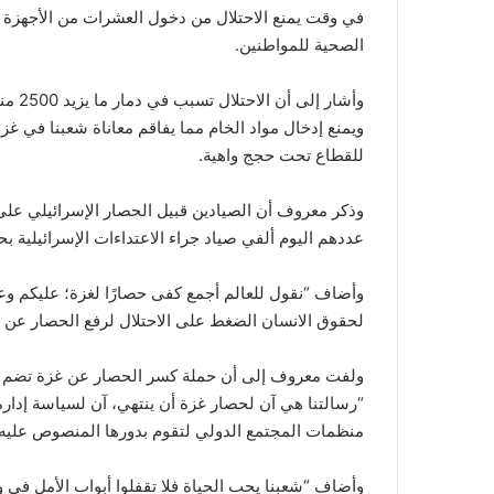
في وقت يمنع الاحتلال من دخول العشرات من الأجهزة 
الصحية للمواطنين.
وأشار
للقطاع تحت حجج واهية.
عددهم اليوم ألفي صياد جراء الاعتداءات الإسرائيلية بح
وأضاف “نقول للعالم أجمع كفى حصارًا لغزة؛ عليكم وع
لحقوق الانسان الضغط على الاحتلال لرفع الحصار عن غ
ولفت معروف إلى أن حملة كسر الحصار عن غزة تضم العد
“رسالتنا هي آن لحصار غزة أن ينتهي، آن لسياسة إدارة
منظمات المجتمع الدولي لتقوم بدورها المنصوص عليه و
وأضاف “شعبنا يحب الحياة فلا تقفلوا أبواب الأمل في و