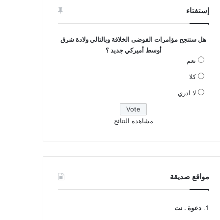
إستفتاء
هل ستنجح مؤامرات الفوضى الخلاقة وبالتالي ولادة شرق
أوسط أميركي جديد ؟
نعم
كلا
لا ادري
مشاهدة النتائج
مواقع صديقة
دعوة . نت