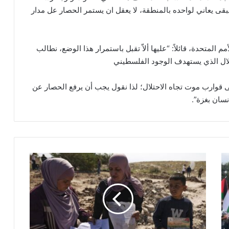
بقى يعاني لواحده بالمنطقة، لا يعقل ان يستمر الحصار عل مدار
المتحدة، قائلاً: “عليها ألاّ تقبل باستمرار هذا الوضع، نطالب
حتلال الذي يستهدف الوجود الفلسطيني
ى قوارب موت تجاه الاحتلال؛ لذا نقول يجب أن يرفع الحصار عن
"
ا
ل
ح
ر
ك
ة