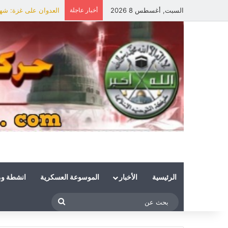
السبت, أغسطس 8 2026
أخبار عاجلة
العدوان على غزة: شهي
الرئيسية
الأخبار
الموسوعة العسكرية
انشطة و
بحث
عن