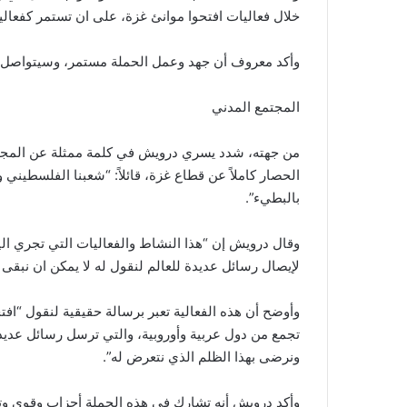
خلال فعاليات افتحوا موانئ غزة، على ان تستمر كفعال
وأكد معروف أن جهد وعمل الحملة مستمر، وسيتواصل 
المجتمع المدني
من جهته، شدد يسري درويش في كلمة ممثلة عن المجتم
بالبطيء”.
وقال درويش إن “هذا النشاط والفعاليات التي تجري 
لإيصال رسائل عديدة للعالم لنقول له لا يمكن ان نبقى 
تجمع من دول عربية وأوروبية، والتي ترسل رسائل عديد
ونرضى بهذا الظلم الذي نتعرض له”.
وأكد درويش أنه تشارك في هذه الحملة أحزاب وقوى وت