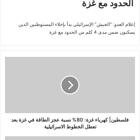
الحدود مع غزة
إعلام العدو: “الجيش” الإسرائيلي بدأ بإخلاء المستوطنين الذين
يسكنون ضمن مدى 4 كلم من الحدود مع غزة
ف
ل
س
ط
ي
ن
|
ك
ه
ر
فلسطين| كهرباء غزة: 80% نسبة عجز الطاقة في غزة بعد
ب
تعطل الخطوط الاسرائيلية
ا
ء
ف