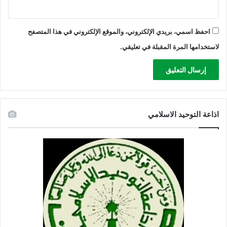
ف
ه
ا
احفظ اسمي، بريدي الإلكتروني، والموقع الإلكتروني في هذا المتصفح
ل
لاستخدامها المرة المقبلة في تعليقي.
ا
ح
ت
ل
ا
ل
اذاعة التوحيد الاسلامي
و
س
ط
ق
ط
ا
ع
غ
ز
ة