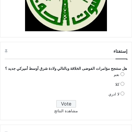
إستفتاء
هل ستنجح مؤامرات الفوضى الخلاقة وبالتالي ولادة شرق أوسط أميركي جديد ؟
نعم
كلا
لا ادري
مشاهدة النتائج