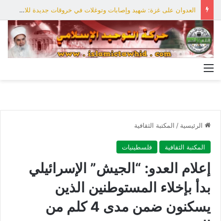
العدوان على غزة: شهيد وإصابات وتوغلات في خروقات جديدة للاحتلال
القائمة
الرئيسية
/
المكتبة الثقافية
المكتبة الثقافية
فلسطينيات
إعلام العدو: “الجيش” الإسرائيلي
بدأ بإخلاء المستوطنين الذين
يسكنون ضمن مدى 4 كلم من