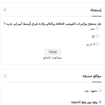
إستفتاء
هل ستنجح مؤامرات الفوضى الخلاقة وبالتالي ولادة شرق أوسط أميركي جديد ؟
نعم
كلا
لا ادري
مشاهدة النتائج
مواقع صديقة
دعوة . نت
وهج نيوز وهج الحقيقة