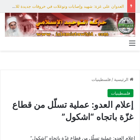
العدوان على غزة: شهيد وإصابات وتوغلات في خروقات جديدة للاحتلال
القائمة
الرئيسية
/
فلسطينيات
فلسطينيات
إعلام العدو: عملية تسلّل من قطاع
غزّة باتجاه “اشكول”
إعلام العدو: عملية تسلّل من قطاع غزّة باتجاه “اشكول”