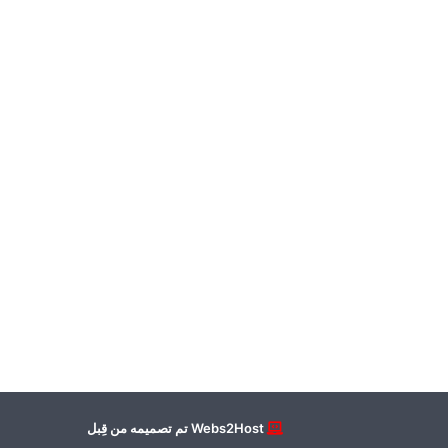
Webs2Host تم تصميمه من قِبل