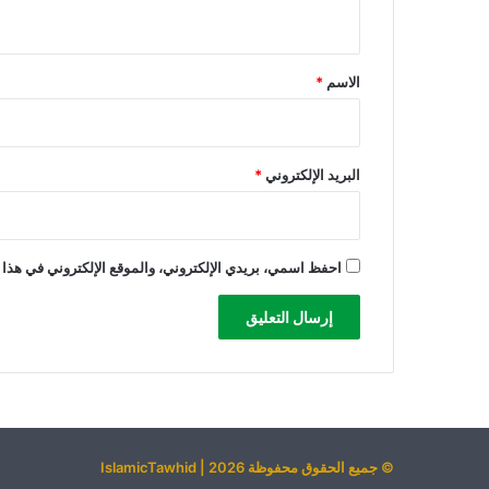
ي
ق
*
الاسم
*
البريد الإلكتروني
*
احفظ اسمي، بريدي الإلكتروني، والموقع الإلكتروني في هذا 
© جميع الحقوق محفوظة 2026 | IslamicTawhid