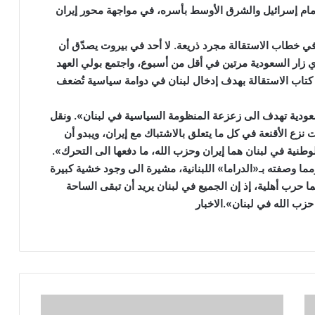
أمام إسرائيل والشرق الأوسط بأسره، في مواجهة محور إيران
ي خطاب الاستقالة مجرد ذريعة. لا أحد في بيروت يصدّق أن
زار السعودية مرتين في أقل من أسبوع، واجتمع بولي العهد
كتاب الاستقالة بهدف إدخال لبنان في دوامة سياسية تُضعف
عودية تهدف الى زعزعة المنظومة السياسية في لبنان». ونقل
زع الأقنعة في كل ما يتعلق بالاشتباك مع إيران، ويبدو أن
وطنية في لبنان هما إيران وحزب الله، ما دفعها الى التحرك».
مما وصفته بـ«الدراما» اللبنانية، مشيرة الى وجود خشية كبيرة
 حرب أهلية، إذ إن الجميع في لبنان يريد أن تبقى الساحة
زب الله في لبنان».الاخبار
ن