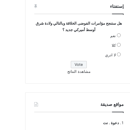
إستفتاء
هل ستنجح مؤامرات الفوضى الخلاقة وبالتالي ولادة شرق
أوسط أميركي جديد ؟
نعم
كلا
لا ادري
مشاهدة النتائج
مواقع صديقة
دعوة . نت