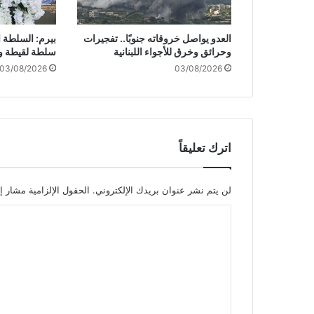
ا
ر
العدو يواصل خروقاته جنوبًا.. تفجيرات
بيرم: السلطة ا
ف
وحرائق وخرق للأجواء اللبنانية
سلطة لقيطة و
ي
03/08/2026
03/08/2026
ك
ن
ي
س
ة
ف
اترك تعليقاً
ي
ت
ك
لن يتم نشر عنوان بريدك الإلكتروني.
الحقول الإلزامية مشار إل
س
ا
ا
س
ل
ت
ع
ل