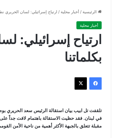
الرئيسية
/
أخبار محلية
/
ارتياح إسرائيلي: لسان الحريري نطق
أخبار محلية
ارتياح إسرائيلي: ل
بكلماتنا
فيسبوك
‫X
تلقفت تل ابيب بيان استقالة الرئيس سعد الحريري بوصف
في لبنان. فقد حظيت الاستقالة باهتمام لافت جداً على 
مقبلة تتعلق بالجبهة الأكثر أهمية من ناحية الأمن القومي