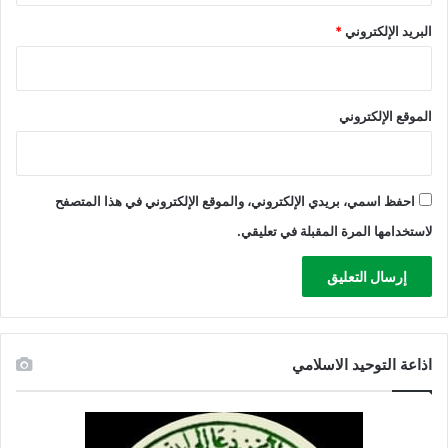
ت
و
البريد الإلكتروني
*
ا
ل
م
س
الموقع الإلكتروني
ا
ه
م
ة
احفظ اسمي، بريدي الإلكتروني، والموقع الإلكتروني في هذا المتصفح
ب
لاستخدامها المرة المقبلة في تعليقي.
إ
ع
م
ا
ء
ا
اذاعة التوحيد الاسلامي
ل
ع
د
و