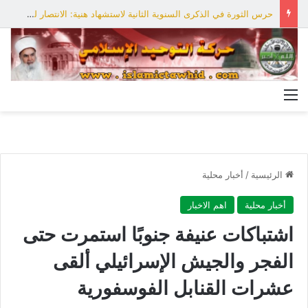
حرس الثورة في الذكرى السنوية الثانية لاستشهاد هنية: الانتصار لفلسطين أقرب
القائمة
الرئيسية
/
أخبار محلية
أخبار محلية
اهم الاخبار
اشتباكات عنيفة جنوبًا استمرت حتى
الفجر والجيش الإسرائيلي ألقى
عشرات القنابل الفوسفورية