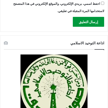
ا
احفظ اسمي، بريدي الإلكتروني، والموقع الإلكتروني في هذا المتصفح
و
لاستخدامها المرة المقبلة في تعليقي.
م
ة
ل
ا
س
ر
اذاعة التوحيد الاسلامي
ا
ئ
ي
ل
ب
ا
ل
ت
ف
ر
د
ب
غ