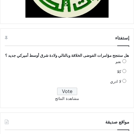
ز
ة
إستفتاء
هل ستنجح مؤامرات الفوضى الخلاقة وبالتالي ولادة شرق أوسط أميركي جديد ؟
نعم
كلا
لا ادري
مشاهدة النتائج
مواقع صديقة