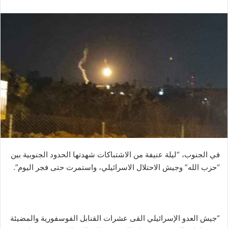
في الجنوب، “ليلة عنيفة من الاشتباكات شهدتها الحدود الجنوبية بين
“​حزب الله​” وجيش الاحتلال الاسرائيلي، واستمرت حتى فجر اليوم”.
“​جيش العدو الإسرائيلي​ القى عشرات القنابل الفوسفورية والمضيئة