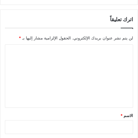
د
ة
اترك تعليقاً
ت
ا
ب
لن يتم نشر عنوان بريدك الإلكتروني.
الحقول الإلزامية مشار إليها بـ
*
ع
ة
ا
ل
ج
ل
ي
ت
ش
ع
ا
ل
ل
ا
ي
ح
ت
ق
ل
*
الاسم
*
ا
ل