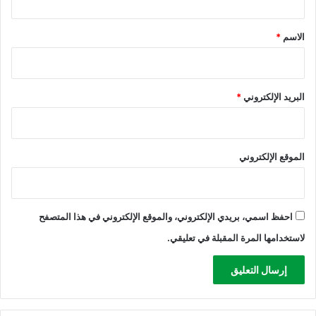
إ
د
ق
ب
ر
*
الاسم
*
ا
ة
د
ط
ة
ع
ا
البريد الإلكتروني
*
م
ه
ن
ف
الموقع الإلكتروني
ي
ش
ه
ر
ر
احفظ اسمي، بريدي الإلكتروني، والموقع الإلكتروني في هذا المتصفح
م
لاستخدامها المرة المقبلة في تعليقي.
ض
ا
ن