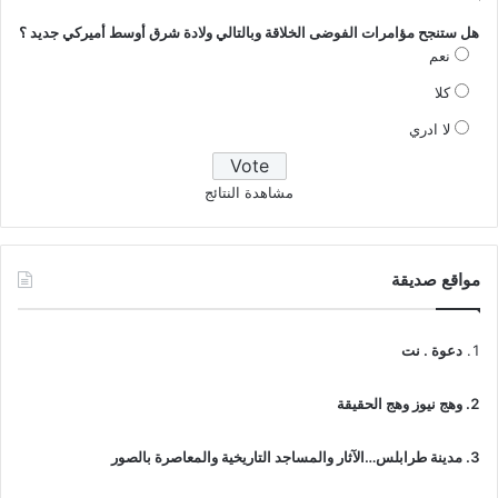
هل ستنجح مؤامرات الفوضى الخلاقة وبالتالي ولادة شرق أوسط أميركي جديد ؟
نعم
كلا
لا ادري
مشاهدة النتائج
مواقع صديقة
دعوة . نت
وهج نيوز وهج الحقيقة
مدينة طرابلس…الآثار والمساجد التاريخية والمعاصرة بالصور