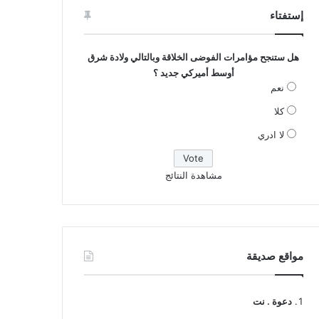
إستفتاء
هل ستنجح مؤامرات الفوضى الخلاقة وبالتالي ولادة شرق
أوسط أميركي جديد ؟
نعم
كلا
لا ادري
مشاهدة النتائج
مواقع صديقة
دعوة . نت