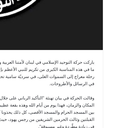
باركت حركة التوحيد الإسلامي في لبنان لأمتنا العربية
ما في هذه المناسبة الكبرى من تكريم للنبي الأعظم بإ
رحلة معراج إلى السموات العلى، في سرديّة سامية تحمل
في الرسائل والأطروحات.
وقالت الحركة في بيان تهنئة “التأكيد الرباني على جلا
المكان والزمان، فهذا يوم من أيام الله وهذه بقعة عظي
بين المسجد الحرام والمسجد الأقصى، كل ذلك يحذونا ك
القبلتين وثالث الحرمين الشريفين من رجس يهود، حيث 
في زيادة مطّردة وغير مسبوقة”.