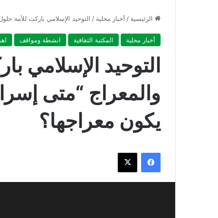
الرئيسية
/
أخبار محلية
/
التوحيد الإسلامي باركت للأمة حلول
أخبار محلية
المكتبة الثقافية
انشطة ومواقف
اهم
التوحيد الإسلامي بار
والمعراج “متى إسراء
يكون معراجها؟
فيسبوك
‫X