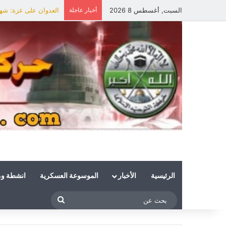
السبت, أغسطس 8 2026
أخبار عاجلة
العدوان على غزة: شهي
الرئيسية
الأخبار
الموسوعة العسكرية
انشطة و
بحث
عن