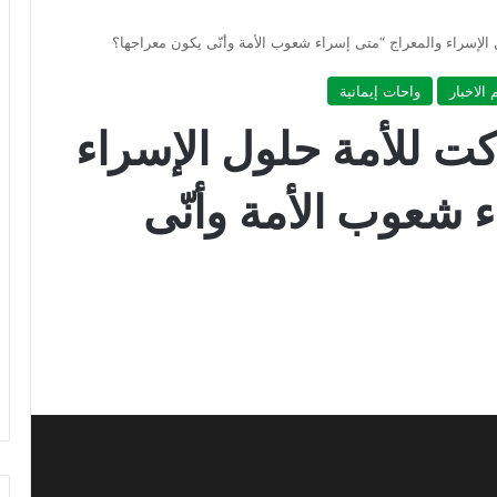
 الإسراء والمعراج “متى إسراء شعوب الأمة وأنّى يكون معراجها؟
 الاخبار
واحات إيمانية
كت للأمة حلول الإسراء
 شعوب الأمة وأنّى