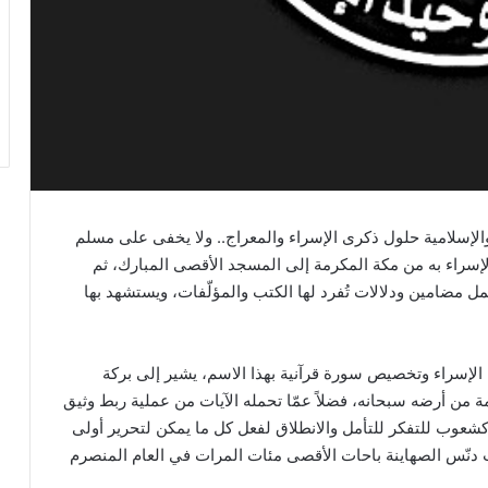
 والإسلامية حلول ذكرى الإسراء والمعراج.. ولا يخفى على مسلم
لإسراء به من مكة المكرمة إلى المسجد الأقصى المبارك، ثم
 مضامين ودلالات تُفرد لها الكتب والمؤلّفات، ويستشهد بها
ل الإسراء وتخصيص سورة قرآنية بهذا الاسم، يشير إلى بركة
مة من أرضه سبحانه، فضلاً عمّا تحمله الآيات من عملية ربط وثيق
شعوب للتفكر للتأمل والانطلاق لفعل كل ما يمكن لتحرير أولى
دنّس الصهاينة باحات الأقصى مئات المرات في العام المنصرم