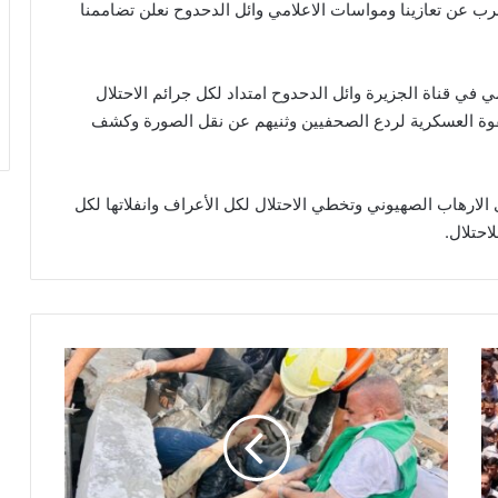
ب عن تعازينا ومواسات الاعلامي وائل الدحدوح نعلن تضاممنا
في قناة الجزيرة وائل الدحدوح امتداد لكل جرائم الاحتلال
قوة العسكرية لردع الصحفيين وثنيهم عن نقل الصورة وكشف
لارهاب الصهيوني وتخطي الاحتلال لكل الأعراف وانفلاتها لكل
احتلال.
3
3
ش
ه
ي
د