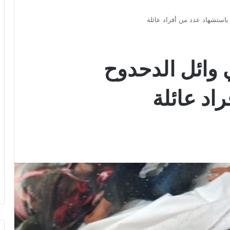
 باستشهاد عدد من أفراد عائلة
ي وائل الدحدوح
اد عائلة