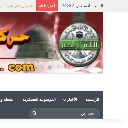
السبت, أغسطس 8 2026
أخبار عاجلة
العدوان على غزة: شهي
الرئيسية
الأخبار
الموسوعة العسكرية
انشطة و
بحث
عن