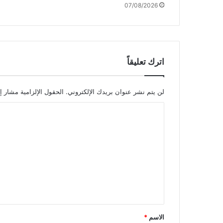
07/08/2026
ل
ض
ف
ة
اترك تعليقاً
لن يتم نشر عنوان بريدك الإلكتروني.
الحقول الإلزامية مشار إل
ا
ل
ت
ع
ل
ي
ق
*
الاسم
*