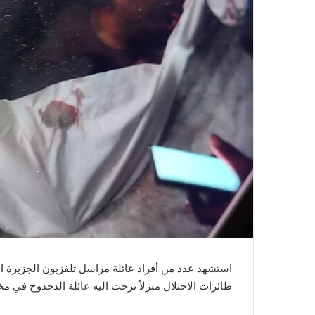
استشهد عدد من أفراد عائلة مراسل تلفزيون الجزيرة الز
طائرات الاحتلال منزلاً نزحت اليه عائلة الدحدوح في 