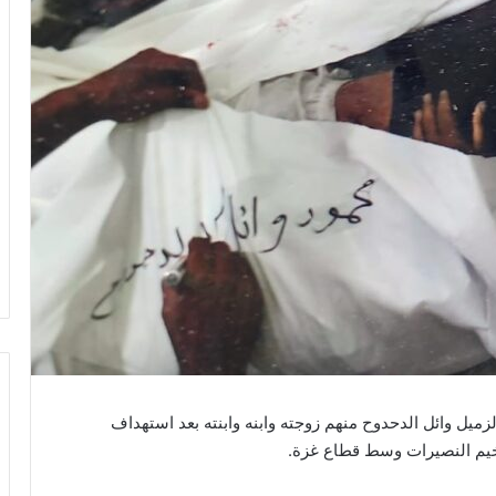
ميل وائل الدحدوح منهم زوجته وابنه وابنته بعد استهداف
مخيم النصيرات وسط قطاع غزة.