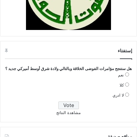
إستفتاء
هل ستنجح مؤامرات الفوضى الخلاقة وبالتالي ولادة شرق أوسط أميركي جديد ؟
نعم
كلا
لا ادري
مشاهدة النتائج
مواقع صديقة