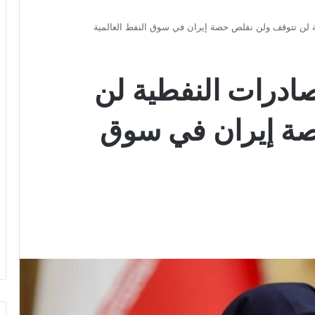
طية لن تتوقف ولن نقلص حصة إيران في سوق النفط العالمية
لصادرات النفطية لن
ة إيران في سوق