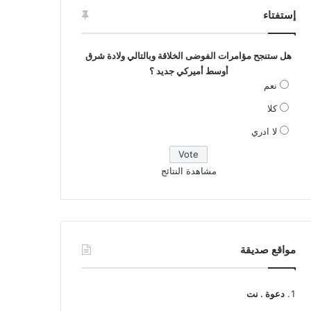
إستفتاء
هل ستنجح مؤامرات الفوضى الخلاقة وبالتالي ولادة شرق
أوسط أميركي جديد ؟
نعم
كلا
لا ادري
مشاهدة النتائج
مواقع صديقة
دعوة . نت