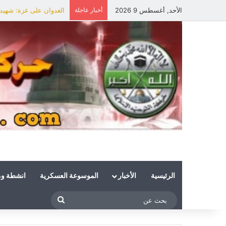
الأحد, أغسطس 9 2026
أخبار عاجلة
العدوان على غزة: شهيد 
الرئيسية
الأخبار
الموسوعة العسكرية
انشطة و
بحث
عن