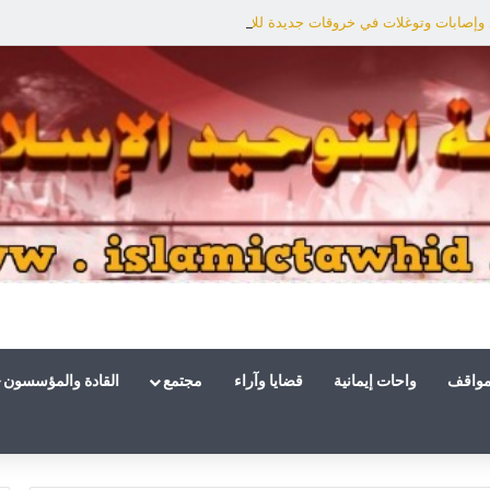
وإصابات وتوغلات في خروقات جديدة للاحتلال
مواقف
واحات إيمانية
قضايا وآراء
مجتمع
القادة والمؤسسون