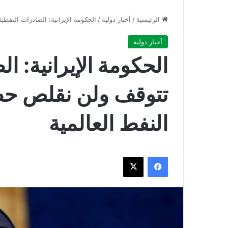
الرئيسية
/
أخبار دولية
/
الحكومة الإيرانية: الصادرات النف
أخبار دولية
الحكومة الإيرانية: ا
تتوقف ولن نقلص حص
النفط العالمية
فيسبوك
‫X