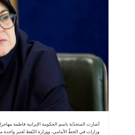
أشارت المتحدّثة باسم ​الحكومة الإيرانية​ فاطمة مهاجرا
وزارات في الخطّ الأمامي، ووزارة النّفط تُعتبر واحدة 