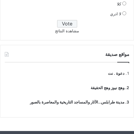
كلا
لا ادري
مشاهدة النتائج
مواقع صديقة
دعوة . نت
وهج نيوز وهج الحقيقة
مدينة طرابلس…الآثار والمساجد التاريخية والمعاصرة بالصور