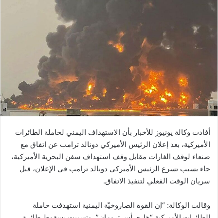
أفادت وكالة يونيوز للأخبار بأن الاستهداف اليمني لحاملة الطائرات
الأميركية، بعد إعلان الرئيس الأميركي دونالد ترامب عن اتفاق مع
صنعاء لوقف الغارات مقابل وقف استهداف سفن البحرية الأميركية،
جاء بسبب تسرع الرئيس الأميركي دونالد ترامب في الإعلان، قبل
سريان الوقت الفعلي لتنفيذ الاتفاق.
وقالت الوكالة: “إن القوة الصاروخيّة اليمنية استهدفت حاملة
الطائرات الأميركية “هاري أس ترومان”، وتسببت بسقوط طائرة