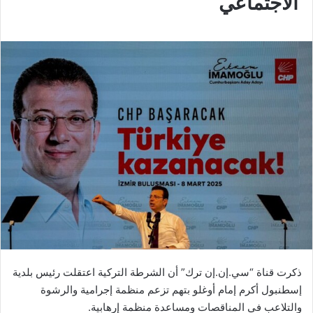
الاجتماعي
ذكرت قناة “سي.إن.إن ترك” أن الشرطة التركية اعتقلت رئيس بلدية
إسطنبول أكرم إمام أوغلو بتهم تزعم منظمة إجرامية والرشوة
والتلاعب في المناقصات ومساعدة منظمة إرهابية.