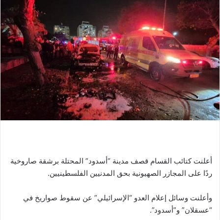
أعلنت كتائب القسام قصف مدينة “أسدود” المحتلة برشقة صاروخية
ردًا على المجازر الصهيونية بحق المدنيين الفلسطينيين.
وأعلنت وسائل إعلام العدو “الإسرائيلي” عن سقوط صواريخ في
“عسقلان” و”أسدود”.