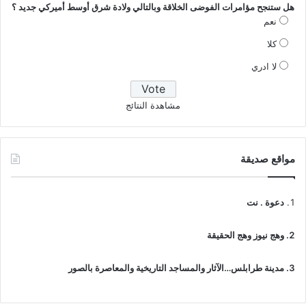
هل ستنجح مؤامرات الفوضى الخلاقة وبالتالي ولادة شرق أوسط أميركي جديد ؟
نعم
كلا
لا ادري
مشاهدة النتائج
مواقع صديقة
دعوة . نت
وهج نيوز وهج الحقيقة
مدينة طرابلس…الآثار والمساجد التاريخية والمعاصرة بالصور