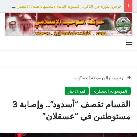
حرس الثورة في الذكرى السنوية الثانية لاستشهاد هنية: الانتصار لفلسطين أقرب
القائمة
الرئيسية
/
الموسوعة العسكرية
الموسوعة العسكرية
اهم الاخبار
القسام تقصف “أسدود”.. وإصابة 3
مستوطنين في “عسقلان”