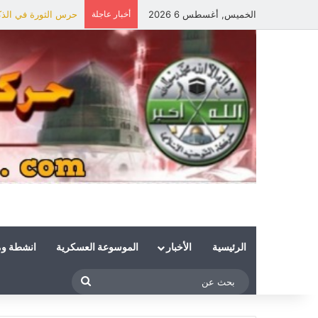
الخميس, أغسطس 6 2026
أخبار عاجلة
حرس الثورة في الذكر
الرئيسية
الأخبار
الموسوعة العسكرية
انشطة و
بحث
عن