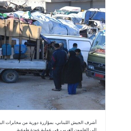
إلى القلمون الغربي، في عملية عودة طوعية.