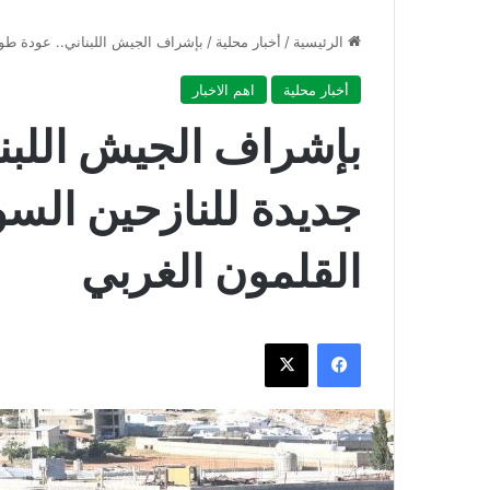
الرئيسية
/
أخبار محلية
/
بإشراف الجيش اللبناني.. عودة طو
أخبار محلية
اهم الاخبار
بإشراف الجيش اللبن
جديدة للنازحين الس
القلمون الغربي
فيسبوك
‫X