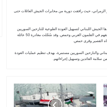
 الزمراني، حيث رافقت دورية من مخابرات الجيش العائلات حتى
ا الجيش اللبناني لتسهيل العودة الطوعية للنازحين السوريين
من عرسال وقرى الجوار في البقاع الشمالي إلى مناطقهم في القلمون الغربي وحمص. وقد سُجّلت مغادرة 50 عائلة
ه القصير وقرى حمص.
لبناني والنازحين السوريين مستمرة، بهدف تنظيم عمليات العودة
 سلامة العائدين وتسهيل إجراءاتهم.
ك
ا
ت
ب
ص