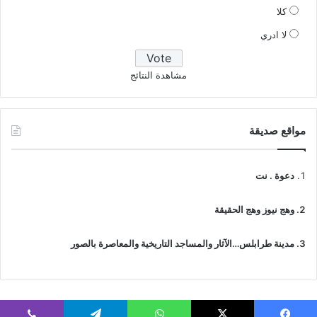
كلا
لا ادري
مشاهدة النتائج
مواقع صديقة
دعوة . نت
وهج نيوز وهج الحقيقة
مدينة طرابلس…الآثار والمساجد التاريخية والمعاصرة بالصور