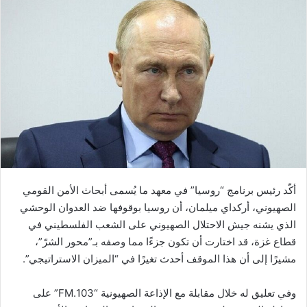
أكّد رئيس برنامج “روسيا” في معهد ما يُسمى أبحاث الأمن القومي
الصهيوني، أركداي ميلمان، أن روسيا بوقوفها ضد العدوان الوحشي
الذي يشنه جيش الاحتلال الصهيوني على الشعب الفلسطيني في
قطاع غزة، قد اختارت أن تكون جزءًا مما وصفه بـ”محور الشرّ”،
مشيرًا إلى أن هذا الموقف أحدث تغيرًا في “الميزان الاستراتيجي”.
وفي تعليق له خلال مقابلة مع الإذاعة الصهيونية “103.FM” على