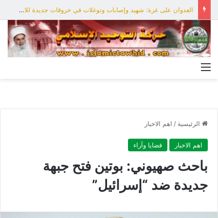
العدوان على غزة: شهيد وإصابات وتوغلات في خروقات جديدة للاحتلال
القائمة
الرئيسية
/
اهم الاخبار
اهم الاخبار
قضايا وآراء
باحث صهيوني: بوتين فتح جبهة
جديدة ضد “إسرائيل”