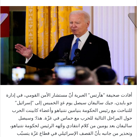
أفادت صحيفة “هآرتس” العبرية أنّ مستشار الأمن القومي، في إدارة
جو بايدن، جيك ساليفان سيصل يوم غدٍ الخميس إلى “إسرائيل”
للتباحث مع رئيس الحكومة بنيامين نتنياهو وأعضاء كابينت الحرب
حول المراحل التالية للحرب مع حماس في غزّة. هذا؛ وسيصل
ساليفان بعد يومين من كلام انتقادي وجّهه الرئيس لحكومة نتنياهو،
وتحذير من جانبه بأنّ القصف الإسرائيلي في قطاع غزّة يتسبّب