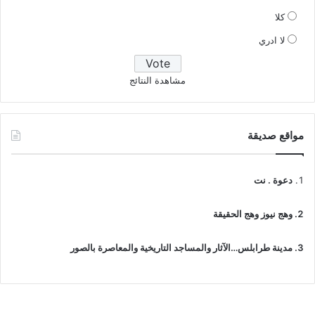
كلا
لا ادري
مشاهدة النتائج
مواقع صديقة
دعوة . نت
وهج نيوز وهج الحقيقة
مدينة طرابلس…الآثار والمساجد التاريخية والمعاصرة بالصور