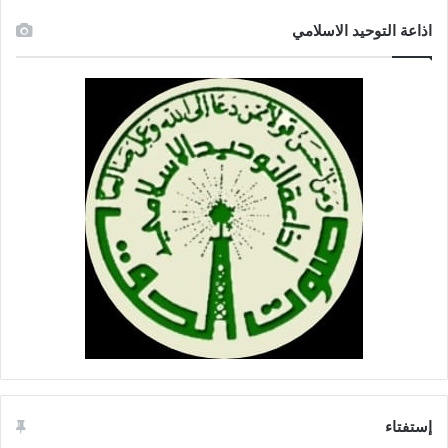
اذاعة التوحيد الاسلامي
إستفتاء