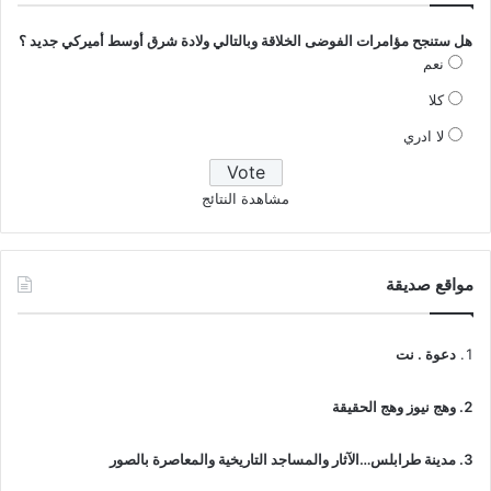
هل ستنجح مؤامرات الفوضى الخلاقة وبالتالي ولادة شرق أوسط أميركي جديد ؟
نعم
كلا
لا ادري
مشاهدة النتائج
مواقع صديقة
دعوة . نت
وهج نيوز وهج الحقيقة
مدينة طرابلس…الآثار والمساجد التاريخية والمعاصرة بالصور