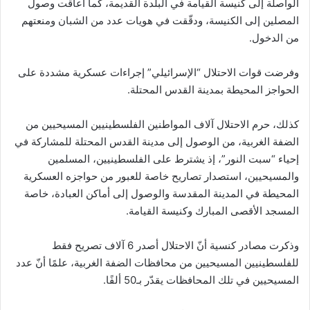
الواصلة إلى كنيسة القيامة في البلدة القديمة، كما أعاقت وصول
المصلين إلى الكنيسة، ودقّقت في هويات عدد من الشبان ومنعتهم
من الدخول.
وفرضت قوات الاحتلال “الإسرائيلي” إجراءات عسكرية مشددة على
الحواجز المحيطة بمدينة القدس المحتلة.
كذلك، حرم الاحتلال آلاف المواطنين الفلسطينيين المسيحيين من
الضفة الغربية، من الوصول إلى مدينة القدس المحتلة للمشاركة في
إحياء “سبت النور”، إذ يشترط على الفلسطينيين، المسلمين
والمسيحيين، استصدار تصاريح خاصة للعبور من حواجزه العسكرية
المحيطة في المدينة المقدسة والوصول إلى أماكن العبادة، خاصة
المسجد الأقصى المبارك وكنيسة القيامة.
وذكرت مصادر كنسية أنّ الاحتلال أصدر 6 آلاف تصريح فقط
للفلسطينيين المسيحيين من محافظات الضفة الغربية، علمًا أنّ عدد
المسيحيين في تلك المحافظات يقدّر بـ50 ألفًا.