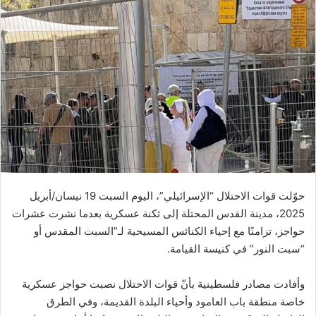
حوّلت قوات الاحتلال “الإسرائيلي”، اليوم السبت 19 نيسان/أبريل
2025، مدينة القدس المحتلة إلى ثكنة عسكرية بعدما نشرت عشرات
حواجز، تزامنًا مع إحياء الكنائس المسيحية لـ”السبت المقدس أو
“سبت النور” في كنيسة القيامة.
وأفادت مصادر فلسطينية بأنّ قوات الاحتلال نصبت حواجز عسكرية
خاصة منطقة باب العامود وأحياء البلدة القديمة، وفي الطرق