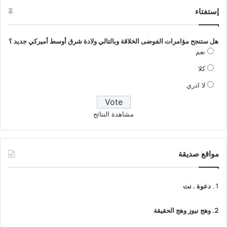
إستفتاء
هل ستنجح مؤامرات الفوضى الخلاقة وبالتالي ولادة شرق أوسط أميركي جديد ؟
نعم
كلا
لا ادري
مشاهدة النتائج
مواقع صديقة
دعوة . نت
وهج نيوز وهج الحقيقة