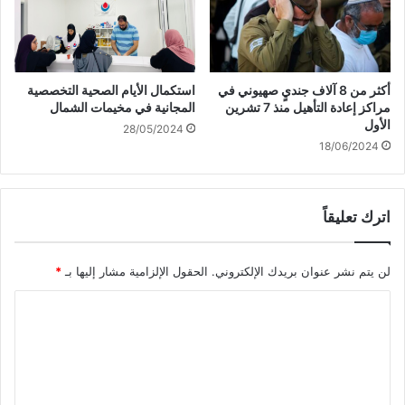
ر
ي
ض
أكثر من 8 آلاف جنديٍ صهيوني في
استكمال الأيام الصحية التخصصية
مراكز إعادة التأهيل منذ 7 تشرين
المجانية في مخيمات الشمال
الأول
28/05/2024
18/06/2024
اترك تعليقاً
لن يتم نشر عنوان بريدك الإلكتروني.
الحقول الإلزامية مشار إليها بـ
*
ا
ل
ت
ع