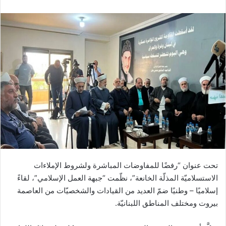
تحت عنوان “رفضًا للمفاوضات المباشرة ولشروط الإملاءات
الاستسلاميّة المذلّة الخانعة”، نظّمت “جبهة العمل الإسلامي”، لقاءً
إسلاميًا – وطنيًا ضمّ العديد من القيادات والشخصيّات من العاصمة
بيروت ومختلف المناطق اللبنانيّة.