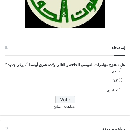
إستفتاء
هل ستنجح مؤامرات الفوضى الخلاقة وبالتالي ولادة شرق أوسط أميركي جديد ؟
نعم
كلا
لا ادري
مشاهدة النتائج
مواقع صديقة