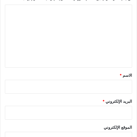
ا
ل
ت
ع
ل
ي
ق
*
الاسم
*
البريد الإلكتروني
*
الموقع الإلكتروني