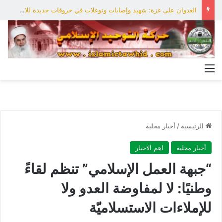
العدوان على غزة: شهيد وإصابات وتوغلات في خروقات جديدة للاحتلال
القائمة
الرئيسية
/
أخبار محلية
أخبار محلية
اهم الاخبار
“جبهة العمل الإسلامي” تنظم لقاءً
وطنيًا: لا لمفاوضة العدو ولا
للإملاءات الاستسلاميّة