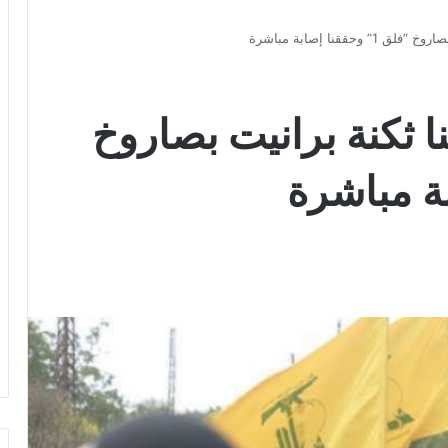
حققنا إصابة مباشرة
ا ثكنة برانيت بصاروخ