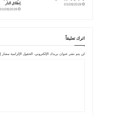
إطلاق النار
03/08/2026
ا
03/08/2026
ل
م
ر
ب
ع
ا
اترك تعليقاً
ل
ج
ل
لن يتم نشر عنوان بريدك الإلكتروني.
الحقول الإلزامية مشار إل
ا
ا
ء
ا
ل
ل
ت
س
ك
ع
ن
ل
ي
ي
ق