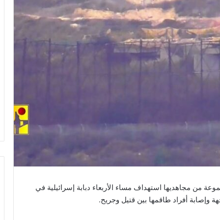
وعة من مجاهديها استهداف مساء الأربعاء دبابة إسرائيلية في
ة وإصابة أفراد طاقمها بين قتيل وجريح.