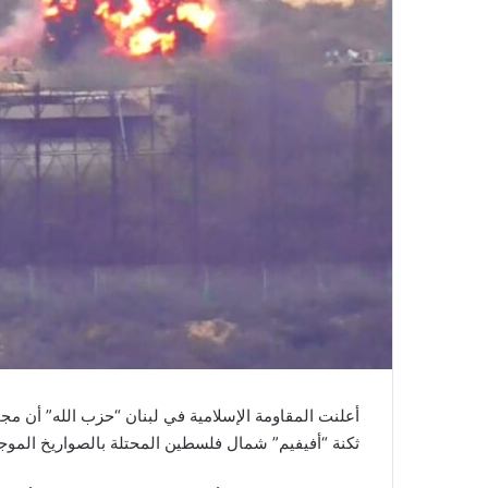
أعلنت المقاومة الإسلامية في لبنان “حزب الله” أن مجم
ثكنة “أفيفيم” شمال فلسطين المحتلة بالصواريخ الموجه