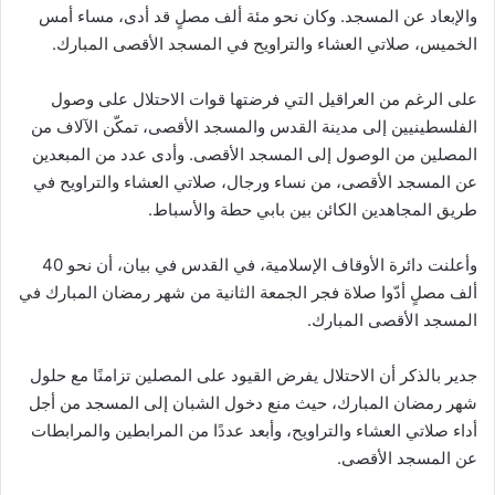
والإبعاد عن المسجد. وكان نحو مئة ألف مصلٍ قد أدى، مساء أمس
الخميس، صلاتي العشاء والتراويح في المسجد الأقصى المبارك.
على الرغم من العراقيل التي فرضتها قوات الاحتلال على وصول
الفلسطينيين إلى مدينة القدس والمسجد الأقصى، تمكّن الآلاف من
المصلين من الوصول إلى المسجد الأقصى. وأدى عدد من المبعدين
عن المسجد الأقصى، من نساء ورجال، صلاتي العشاء والتراويح في
طريق المجاهدين الكائن بين بابي حطة والأسباط.
وأعلنت دائرة الأوقاف الإسلامية، في القدس في بيان، أن نحو 40
ألف مصلٍ أدّوا صلاة فجر الجمعة الثانية من شهر رمضان المبارك في
المسجد الأقصى المبارك.
جدير بالذكر أن الاحتلال يفرض القيود على المصلين تزامنًا مع حلول
شهر رمضان المبارك، حيث منع دخول الشبان إلى المسجد من أجل
أداء صلاتي العشاء والتراويح، وأبعد عددًا من المرابطين والمرابطات
عن المسجد الأقصى.