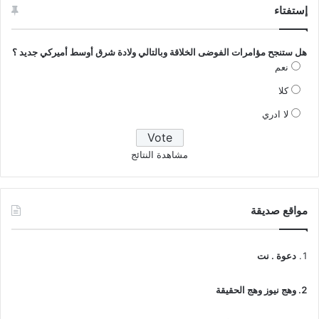
إستفتاء
هل ستنجح مؤامرات الفوضى الخلاقة وبالتالي ولادة شرق أوسط أميركي جديد ؟
نعم
كلا
لا ادري
مشاهدة النتائج
مواقع صديقة
دعوة . نت
وهج نيوز وهج الحقيقة