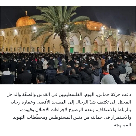
دعت حركة حماس، اليوم، الفلسطينيين في القدس والضفّة والداخل
المحتل إلى تكثيف شدّ الرحال إلى المسجد الأقصى وعمارة رحابه
بالرباط والاعتكاف، وعدم الرضوخ لإجراءات الاحتلال وقيوده،
والاستمرار في حمايته من دنس المستوطنين ومخطّطات التهويد
الممنهجة.