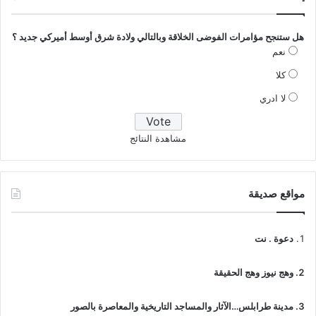
هل ستنجح مؤامرات الفوضى الخلاقة وبالتالي ولادة شرق أوسط أميركي جديد ؟
نعم
كلا
لا ادري
مشاهدة النتائج
مواقع صديقة
دعوة . نت
وهج نيوز وهج الحقيقة
مدينة طرابلس…الآثار والمساجد التاريخية والمعاصرة بالصور