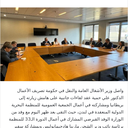
واصل وزير الأشغال العامة والنقل في حكومة تصريف الأعمال
الدكتور علي حمية عقد لقاءات جانبية على هامش زيارته إلى
بريطانيا ومشاركته في أعمال الجمعية العمومية للمنظمة البحرية
الدولية المنعقدة في لندن، حيث التقى بعد ظهر اليوم مع وفد من
الوزارة الوفد القبرصي المشارك في أعمال الدورة الـ33 للمنظمة
برئاسة نائب وزير الشحن مارينا هادجيمانوليس وبمشاركة سفير