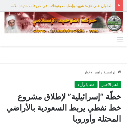
العدوان على غزة: شهيد وإصابات وتوغلات في خروقات جديدة للاحتلال
القائمة
الرئيسية
/
اهم الاخبار
اهم الاخبار
قضايا وآراء
خطّة “إسرائيلية” لإطلاق مشروع
خط نفطي يربط السعودية بالأراضي
المحتلة وأوروبا