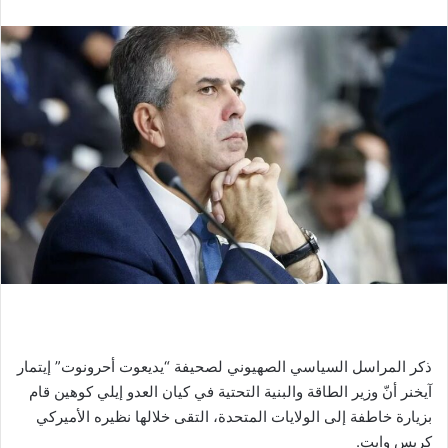
ذكر المراسل السياسي الصهيوني لصحيفة “يديعوت أحرونوت” إيتمار
آيخنر أنّ وزير الطاقة والبنية التحتية في كيان العدو إيلي كوهين قام
بزيارة خاطفة إلى الولايات المتحدة، التقى خلالها نظيره الأميركي
كريس وايت.