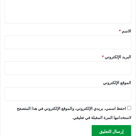
ل
ط
ق
ي
ي
ب
و
ل
ق
ا
ا
*
س
الاسم
*
ل
ت
ع
ه
د
د
و
ا
البريد الإلكتروني
*
ا
ف
ل
ل
ص
س
ه
ن
الموقع الإلكتروني
ي
ة
و
ب
ن
ي
ي
ر
احفظ اسمي، بريدي الإلكتروني، والموقع الإلكتروني في هذا المتصفح
و
لاستخدامها المرة المقبلة في تعليقي.
ت
ا
ل