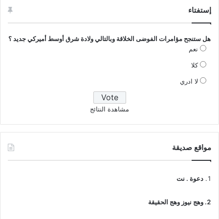
إستفتاء
هل ستنجح مؤامرات الفوضى الخلاقة وبالتالي ولادة شرق أوسط أميركي جديد ؟
نعم
كلا
لا ادري
مشاهدة النتائج
مواقع صديقة
دعوة . نت
وهج نيوز وهج الحقيقة