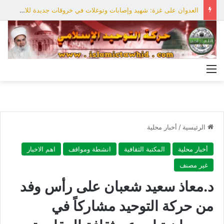
العدوان على غزة: شهيد وإصابات وتوغلات في خروقات جديدة للاحتلال
القائمة
الرئيسية
/
أخبار محلية
أخبار محلية
المكتبة الثقافية
انشطة ومواقف
اهم الاخبار
غير مصنف
د.معاذ سعيد شعبان على رأس وفد
من حركة التوحيد مشاركاً في