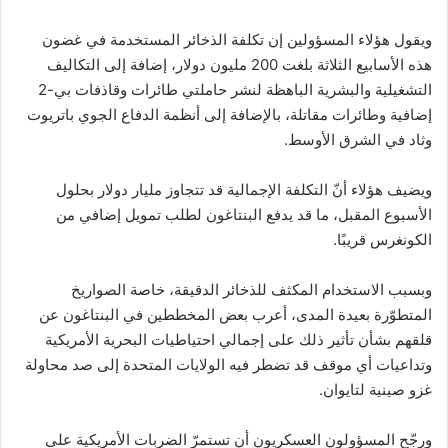
ويقول هؤلاء المسؤولين إن تكلفة الذخائر المستخدمة في غضون
هذه الأسابيع الثلاثة بلغت 200 مليون دولار، إضافة إلى التكاليف
التشغيلية والبشرية الباهظة لنشر حاملتي طائرات وقاذفات بي-2
إضافية وطائرات مقاتلة، بالإضافة إلى أنظمة الدفاع الجوي باتريوت
وثاد في الشرق الأوسط.
ويضيف هؤلاء أنّ التكلفة الإجمالية قد تتجاوز مليار دولار بحلول
الأسبوع المقبل، ما قد يدفع البنتاغون لطلب تمويل إضافي من
الكونغرس قريبًا.
وبسبب الاستخدام المكثف للذخائر الدقيقة، خاصة الصواريخ
المتطوّرة بعيدة المدى، أعرب بعض المخططين في البنتاغون عن
قلقهم بشأن تأثير ذلك على إجمالي احتياطيات البحرية الأمريكية
وتداعيات أي موقف قد تضطر فيه الولايات المتحدة إلى صد محاولة
غزو صينية لتايوان.
ورجّح المسؤولون العسكريون أن تستمرّ الضربات الأمريكية على