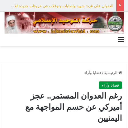
العدوان على غزة: شهيد وإصابات وتوغلات في خروقات جديدة للاحتلال
القائمة
الرئيسية
/
قضايا وآراء
قضايا وآراء
رغم العدوان المستمر.. عجز
أميركي عن حسم المواجهة مع
اليمنيين