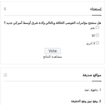
إستفتاء
هل ستنجح مؤامرات الفوضى الخلاقة وبالتالي ولادة شرق أوسط أميركي جديد ؟
نعم
كلا
لا ادري
مشاهدة النتائج
مواقع صديقة
دعوة . نت
وهج نيوز وهج الحقيقة