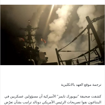
ترجمة موقع العهد بالانكليزية
كشفت صحيفة “نيويورك تايمز” الأميركية أن مسؤولين عسكريين في
البنتاغون نفوا تصريحات الرئيس الأمريكي دونالد ترامب بشأن تعرّض