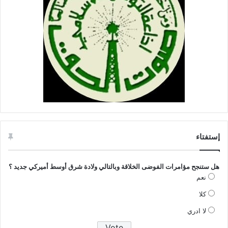
إستفتاء
هل ستنجح مؤامرات الفوضى الخلاقة وبالتالي ولادة شرق أوسط أميركي جديد ؟
نعم
كلا
لا ادري