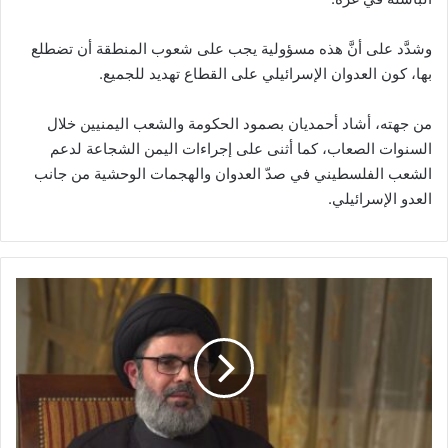
وشدَّد على أنَّ هذه مسؤولية يجب على شعوب المنطقة أن تضطلع
بها، كون العدوان الإسرائيلي على القطاع تهديد للجميع.
من جهته، أشاد أحمديان بصمود الحكومة والشعب اليمنيين خلال
السنوات الصعاب، كما أثنى على إجراءات اليمن الشجاعة لدعم
الشعب الفلسطيني في صدّ العدوان والهجمات الوحشية من جانب
العدو الإسرائيلي.
ا
ل
س
ي
د
ص
ف
ي