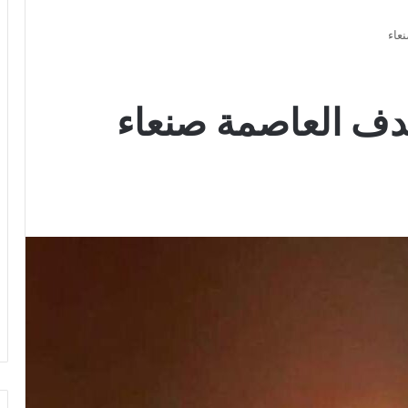
عاء
دف العاصمة صنعاء