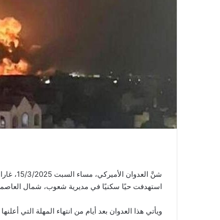
شنَّ العد
استهدفت حيًا سكنيًا في مديرية شعوب، شمال العاصمة
ويأتي هذا العدوان بعد أيام من انتهاء المهلة التي أعلنه