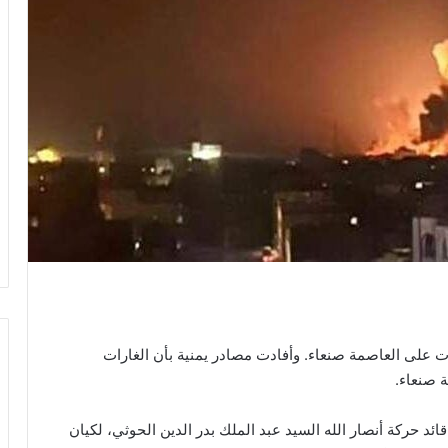
وان الأميركي، مساء السبت 15/3/2025، غارات على العاصمة صنعاء. وأفادت مصادر يمنية بأن الغارات
 صنعاء.
ا قائد حركة أنصار الله السيد عبد الملك بدر الدين الحوثي، لكيان