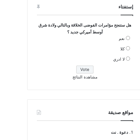
إستفتاء
هل ستنجح مؤامرات الفوضى الخلاقة وبالتالي ولادة شرق
أوسط أميركي جديد ؟
نعم
كلا
لا ادري
مشاهدة النتائج
مواقع صديقة
دعوة . نت