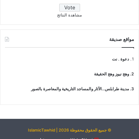
مشاهدة النتائج
مواقع صديقة
دعوة . نت
وهج نيوز وهج الحقيقة
مدينة طرابلس…الآثار والمساجد التاريخية والمعاصرة بالصور
© جميع الحقوق محفوظة 2026 | IslamicTawhid