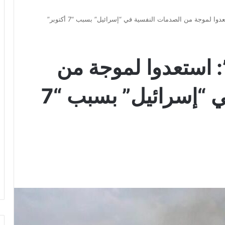
 لموجة من الصدمات النفسية في “إسرائيل” بسبب “7 أكتوبر”
 استعدوا لموجة من
الصدمات النفسية في “إسرائيل” بسبب “7