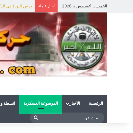
الخميس, أغسطس 6 2026
أخبار عاجلة
حرس الثورة في الذكر
الرئيسية
الأخبار
الموسوعة العسكرية
انشطة و
بحث
عن