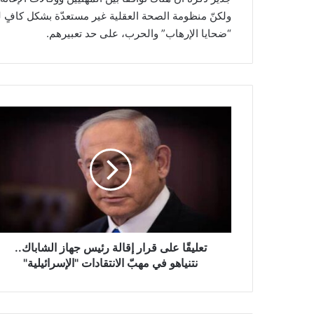
ولكنّ منظومة الصحة العقلية غير مستعدّة بشكل كافٍ ل
“ضحايا الإرهاب” والحرب، على حد تعبيرهم.
ت
ع
ل
ي
قً
ا
ع
ل
ى
ق
تعليقًا على قرار إقالة رئيس جهاز الشاباك..
ر
نتنياهو في مهبّ الانتقادات "الإسرائيلية"
ا
ر
إ