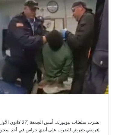
إفريقي يتعرض للضرب على أيدي حراس في أحد سجون ا