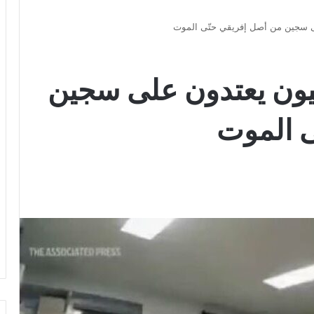
 سجين من أصل إفريقي حتّى الموت
ون يعتدون على سجين
ى الموت