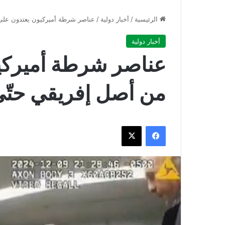
الرئيسية
/
أخبار دولية
/
عناصر شرطة أميركيون يعتدون على
أخبار دولية
عناصر شرطة أميركي
من أصل إفريقي حتّ
فيسبوك
‫X