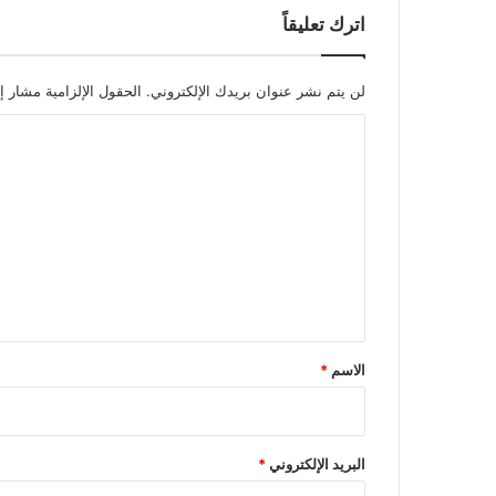
ا
اترك تعليقاً
ض
ي
ه
لن يتم نشر عنوان بريدك الإلكتروني.
الحقول الإلزامية مشار إل
ا
ا
ل
ت
ع
ل
ي
ق
*
الاسم
*
البريد الإلكتروني
*