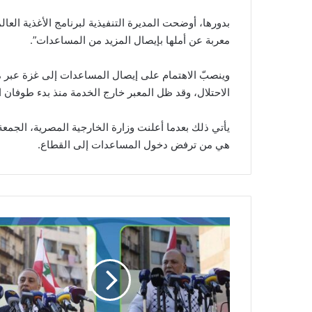
معربة عن أملها بإيصال المزيد من المساعدات”.
وينصبّ الاهتمام على إيصال المساعدات إلى غزة عبر م
الاحتلال، وقد ظل المعبر خارج الخدمة منذ بدء طوفان
يأتي ذلك بعدما أعلنت وزارة الخارجية المصرية، الجمع
هي من ترفض دخول المساعدات إلى القطاع.
و
ق
ف
ة
ت
ض
ا