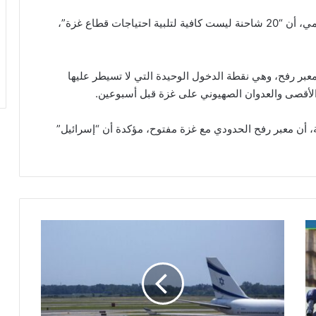
بدورها، أوضحت المديرة التنفيذية لبرنامج الأغذية العالمي، أن “20 شاحنة ليست كافية لتلبية احتياجات قطاع غزة”،
عبر رفح، وهي نقطة الدخول الوحيدة التي لا تسيطر عليها
 الأقصى والعدوان الصهيوني على غزة قبل أسبوعين.
ة، أن معبر رفح الحدودي مع غزة مفتوح، مؤكدة أن “إسرائيل”
ه
ي
ئ
ة
ا
ل
أ