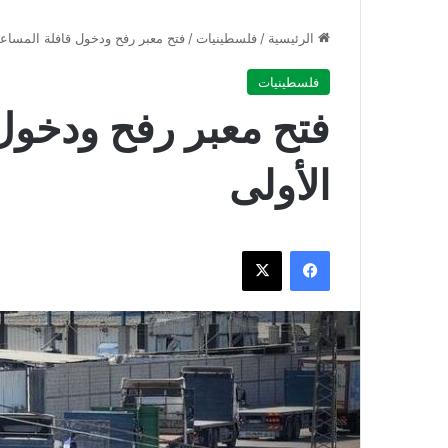
الرئيسية
/
فلسطينيات
/
فتح معبر رفح ودخول قافلة المساعد
فلسطينيات
فتح معبر رفح ودخول
الأولى
فيسبوك
‫X