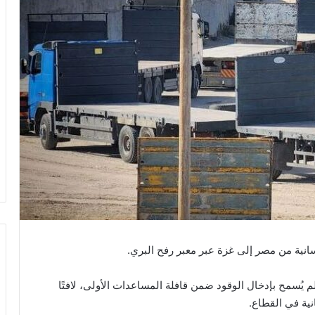
انية من مصر إلى غزة عبر معبر رفح البري.
م يُسمح بإدخال الوقود ضمن قافلة المساعدات الأولى، لافتًا
نية في القطاع.