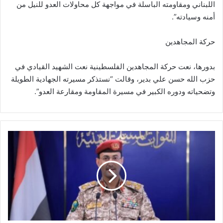
اللبناني ومقاومته الباسلة في مواجهة كل محاولات العدو للنيل من
أمنه وسيادته”.
حركة المجاهدين
بدورها، نعت حركة المجاهدين الفلسطينية نعت الشهيد القيادي في
حزب الله حسن علي بدير، وقالت “نستذكر مسيرته الجهادية الطويلة
وتضحياته ودوره الكبير في مسيرة المقاومة ومقارعة العدو”.
ا
ل
ق
و
ا
ت
ا
ل
مُ