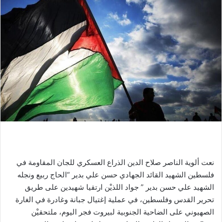
نعت ألوية الناصر صلاح الدين الذراع العسكري للجان المقاومة في
فلسطين الشهيد القائد الجهادي حسن علي بدير “الحاج ربيع ونجله
الشهيد علي حسن بدير ” جواد اللذيْن ارتقيا شهيدين على طريق
تحرير القدس وفلسطين، في عملية إغتيال جبانة وغادرة في الغارة
الصهيوني على الضاحية الجنوبية لبيروت فجر اليوم، ملتحقيْن