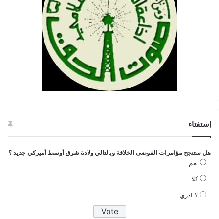
إستفتاء
هل ستنجح مؤامرات الفوضى الخلاقة وبالتالي ولادة شرق أوسط أميركي جديد ؟
نعم
كلا
لا ادري