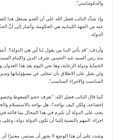
والدبلوماسي”.
وإذ شدَّد النائب فضل الله على أن العدو يستغل هذا ال
عنه من الجهة اللبنانية هي الحكومة، وأشار إلى أنَّ ا
الدولة.
وأردف: “قد يأتي الينا من يقول لنا أين هي الدولة؟، أنت
منذ زمن السيد عبد الحسين شرف الدين والإمام السيد مو
الحماية ودولة الرعاية، وها نحن اليوم بعد هذا العدوان 
ولن نقبل على الاطلاق بأن تتخلى عن مسؤولياتها وتدير
المناسب والاجراء المناسب”.
كما قال النائب فضل الله: “نعرف حجم الضغوط وخصوصً
إخضاعه، ولكن كيف نواجه؟، هل نواجه بالاستسلام والخض
يجب على الدولة أن تلتزم في هذا المجال بما قالته في بي
اجراء، المهم بالنسبة إلينا أن تكون الدولة دولة، وعلى
وشدد على أن هذا الوضع لا يجوز أن يستمر، معتبرًا أن ل