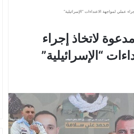
راء عملي لمواجهة الاعتداءات “الإسرائيلية”
دعوة لاتخاذ إجراء
ءات “الإسرائيلية”