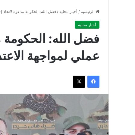
الرئيسية
/
أخبار محلية
/
فضل الله: الحكومة مدعوة لاتخاذ إج
أخبار محلية
فضل الله: الحكومة م
عملي لمواجهة الاعتدا
فيسبوك
‫X