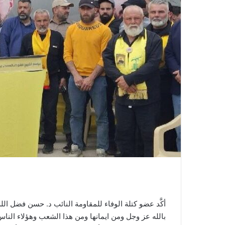
أكَّد عضو كتلة الوفاء للمقاومة النائب د. حسن فضل الله
بالله عز وجل ومن ايمانها ومن هذا الشعب وهؤلاء النا