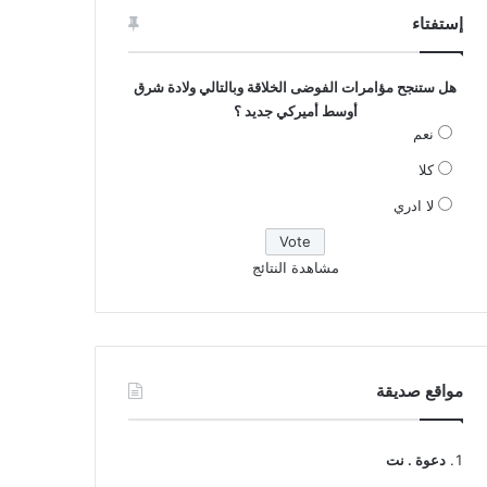
إستفتاء
هل ستنجح مؤامرات الفوضى الخلاقة وبالتالي ولادة شرق
أوسط أميركي جديد ؟
نعم
كلا
لا ادري
مشاهدة النتائج
مواقع صديقة
دعوة . نت