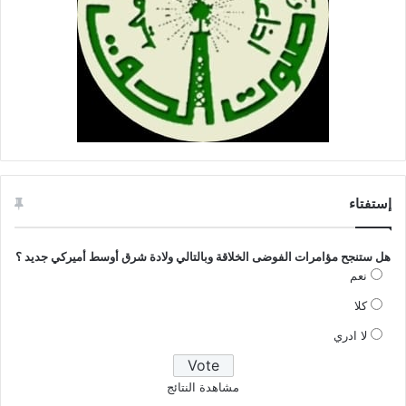
إستفتاء
هل ستنجح مؤامرات الفوضى الخلاقة وبالتالي ولادة شرق أوسط أميركي جديد ؟
نعم
كلا
لا ادري
مشاهدة النتائج