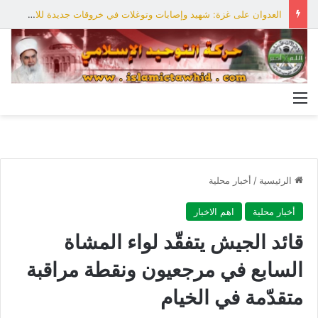
العدوان على غزة: شهيد وإصابات وتوغلات في خروقات جديدة للاحتلال
القائمة
الرئيسية
/
أخبار محلية
أخبار محلية
اهم الاخبار
قائد الجيش يتفقّد لواء المشاة
السابع في مرجعيون ونقطة مراقبة
متقدّمة في الخيام