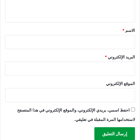
ل
أ
ى
ي
س
ا
ا
ل
ق
ب
ا
*
الاسم
*
ي
ن
ع
ت
خ
ا
البريد الإلكتروني
*
ب
ا
ت
ا
الموقع الإلكتروني
ل
ب
ل
د
ي
احفظ اسمي، بريدي الإلكتروني، والموقع الإلكتروني في هذا المتصفح
ة
لاستخدامها المرة المقبلة في تعليقي.
و
ا
ل