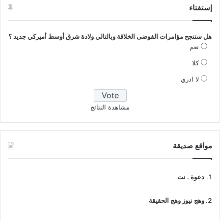
إستفتاء
هل ستنجح مؤامرات الفوضى الخلاقة وبالتالي ولادة شرق أوسط أميركي جديد ؟
نعم
كلا
لا ادري
مشاهدة النتائج
مواقع صديقة
دعوة . نت
وهج نيوز وهج الحقيقة