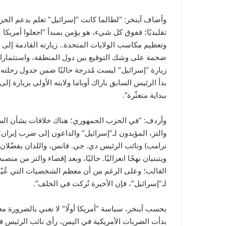
وأضاف آينخر: “لطالما كانت “إسرائيل” تعلم بدعم الح
تقليديًا؛ ففوق كل شيء، هو يؤمن بمبدأ “اجعلوا أمريكا
وتعظيم مكاسب الولايات المتحدة.. زيارته القادمة إل
ضخمة على وشك التوقيع بين دول المنطقة، واستثمارات
زيارة “إسرائيل” ليست مُدرجة حاليًا ضمن جدول رحلته، 
بدأ الرئيس السابق باراك أوباما ولايته الأولى بزيارة إل
ببداية متعثّرة”.
وأردف: “في الحزب الجمهوري؛ هناك خلافات بشأن السي
والتز، المؤيدون لـ”إسرائيل” والداعون إلى ضرب إيرا
ترامب) ونائب الرئيس دي. جي. فانس، واللذان يفضّلان ا
ويتبنيان نهجًا انعزاليًا. حاليًا، وبعد إقصاء والتز من 
الغالب؛ وعلى الرغم من أن معظم الشخصيات التي عُيّن
لـ”إسرائيل”، فإن الأخيرة تُركت في الخلف”.
بحسب آينخر، سياسة “أمريكا أولًا” لا تعني بالضرورة معاد
بدأت الضربات الأمريكية في اليمن، رأى نائب الرئيس فان