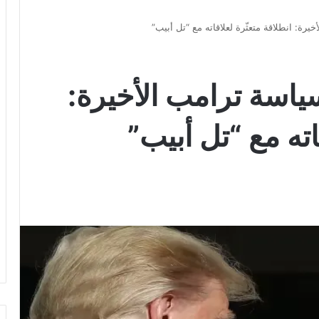
يرة: انطلاقة متعثّرة لعلاقاته مع “تل أبيب”
سياسة ترامب الأخيرة:
اته مع “تل أبيب”