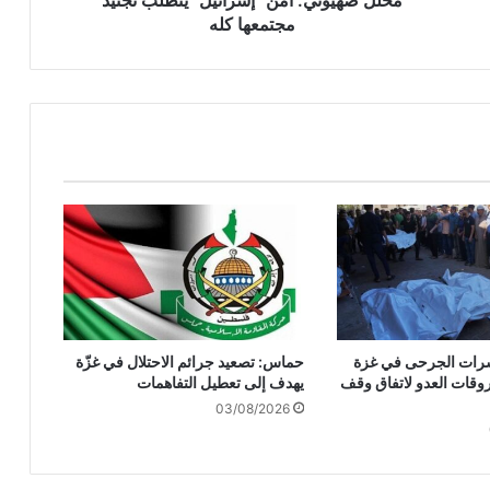
:
مجتمعها كله
أ
م
ن
"
إ
س
ر
ا
ئ
ي
ل
"
ي
ت
وعشرات الجرحى في غزة
حماس: تصعيد جرائم الاحتلال في غزّة
ط
وقات العدو لاتفاق وقف
يهدف إلى تعطيل التفاهمات
لّ
03/08/2026
ب
ت
ج
ن