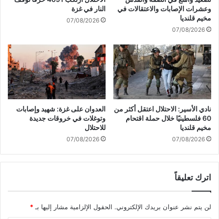
و
ع
وعشرات الإصابات والاعتقالات في
النار في غزة
ر
ا
مخيم قلنديا
07/08/2026
ي
د
07/08/2026
و
ي
ن
ب
"
ش
أ
ن
أ
ه
د
نادي الأسير: الاحتلال اعتقل أكثر من
العدوان على غزة: شهيد وإصابات
ا
60 فلسطينيًا خلال حملة اقتحام
وتوغلات في خروقات جديدة
ف
مخيم قلنديا
للاحتلال
م
07/08/2026
07/08/2026
ع
ر
ك
اترك تعليقاً
ة
غ
ز
لن يتم نشر عنوان بريدك الإلكتروني.
الحقول الإلزامية مشار إليها بـ
*
ة