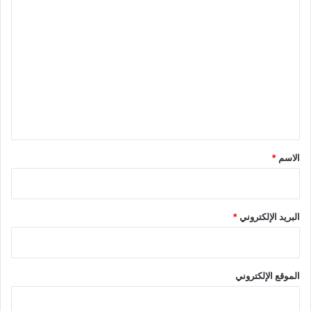
ا
ل
ت
ع
ل
ي
ق
*
الاسم
*
البريد الإلكتروني
*
الموقع الإلكتروني