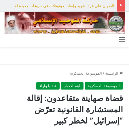
العدوان على غزة: شهيد وإصابات وتوغلات في خروقات جديدة للاحتلال
القائمة
الرئيسية
/
الموسوعة العسكرية
الموسوعة العسكرية
اهم الاخبار
قضايا وآراء
قضاة صهاينة متقاعدون: إقالة
المستشارة القانونية تعرّض
“إسرائيل” لخطر كبير