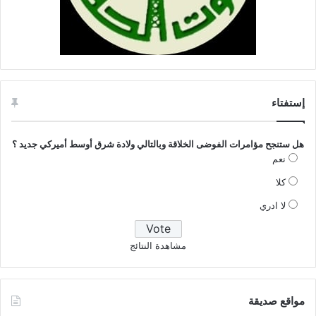
إستفتاء
هل ستنجح مؤامرات الفوضى الخلاقة وبالتالي ولادة شرق أوسط أميركي جديد ؟
نعم
كلا
لا ادري
مشاهدة النتائج
مواقع صديقة