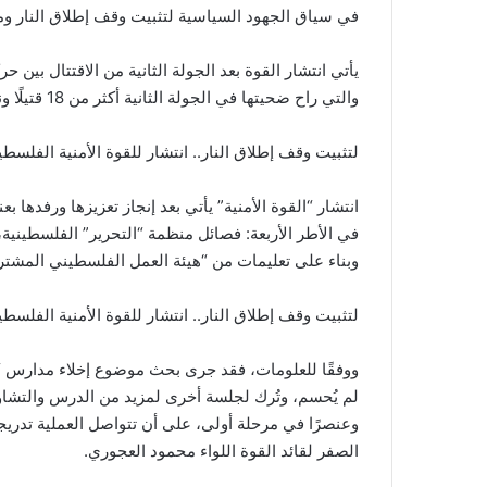
في سياق الجهود السياسية لتثبيت وقف إطلاق النار ومنع
يأتي انتشار القوة بعد الجولة الثانية من الاقتتال بين
والتي راح ضحيتها في الجولة الثانية أكثر من 18 قتيلًا ونحو 90 جريحًا.
لتثبيت وقف إطلاق النار.. انتشار للقوة الأمنية الفلسط
انتشار “القوة الأمنية” يأتي بعد إنجاز تعزيزها ورفدها 
في الأطر الأربعة: فصائل منظمة “التحرير” الفلسطينية،
وبناء على تعليمات من “هيئة العمل الفلسطيني المشترك
لتثبيت وقف إطلاق النار.. انتشار للقوة الأمنية الفلسط
ووفقًا للعلومات، فقد جرى بحث موضوع إخلاء مدارس “الأو
الصفر لقائد القوة اللواء محمود العجوري.