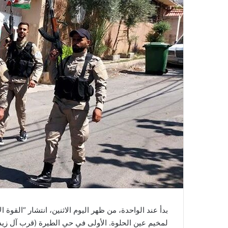
بدأ عند الواحدة، من ظهر اليوم الاثنين، انتشار “القوة
لمخيم عين الحلوة. الأولى في حي الطيرة (قرب آل زيدا