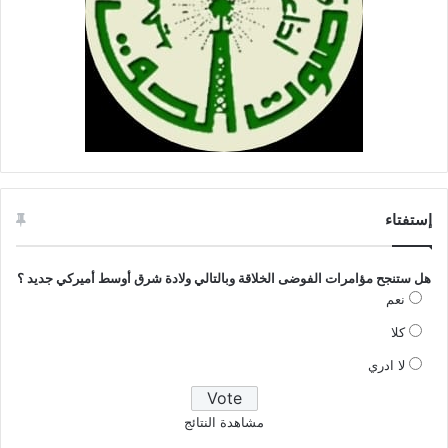
إستفتاء
هل ستنجح مؤامرات الفوضى الخلاقة وبالتالي ولادة شرق أوسط أميركي جديد ؟
نعم
كلا
لا ادري
مشاهدة النتائج