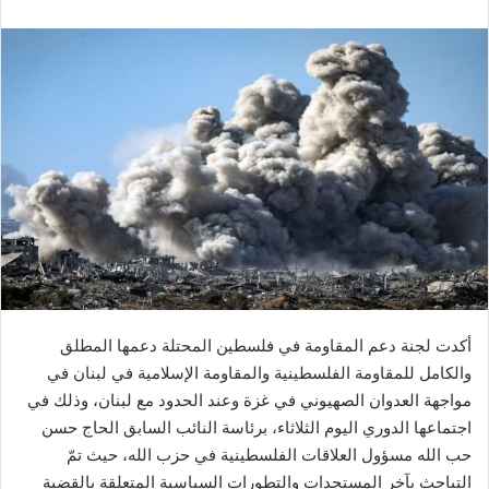
أكدت لجنة دعم المقاومة في فلسطين المحتلة دعمها المطلق
والكامل للمقاومة الفلسطينية والمقاومة الإسلامية في لبنان في
مواجهة العدوان الصهيوني في غزة وعند الحدود مع لبنان، وذلك في
اجتماعها الدوري اليوم الثلاثاء، برئاسة النائب السابق الحاج حسن
حب الله مسؤول العلاقات الفلسطينية في حزب الله، حيث تمّ
التباحث بآخر المستجدات والتطورات السياسية المتعلقة بالقضية