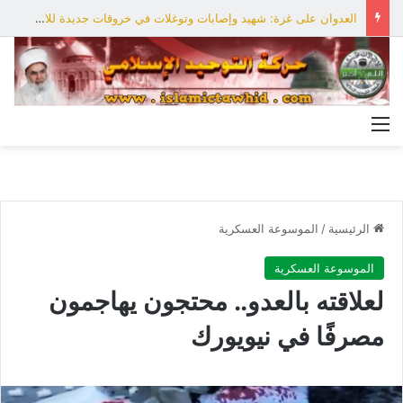
العدوان على غزة: شهيد وإصابات وتوغلات في خروقات جديدة للاحتلال
القائمة
الرئيسية
/
الموسوعة العسكرية
الموسوعة العسكرية
لعلاقته بالعدو.. محتجون يهاجمون
مصرفًا في نيويورك