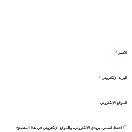
ى
ت
م
ع
س
ا
ل
ع
ي
د
ا
ق
ت
*
الاسم
*
ع
س
ك
ر
البريد الإلكتروني
*
ي
ة
أ
م
الموقع الإلكتروني
ي
ر
ك
ي
ة
احفظ اسمي، بريدي الإلكتروني، والموقع الإلكتروني في هذا المتصفح