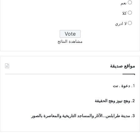
نعم
كلا
لا ادري
مشاهدة النتائج
مواقع صديقة
دعوة . نت
وهج نيوز وهج الحقيقة
مدينة طرابلس…الآثار والمساجد التاريخية والمعاصرة بالصور