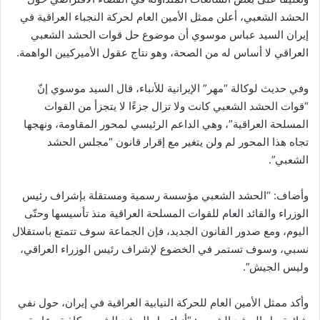
الحشد الشعبي، أعلن ممثل الأمين العام لحركة النجباء العراقية في
إيران السيد عباس موسوي أن موضوع حل قوات الحشد الشعبي
العراقي لا أساس له من الصحة، وهو نتاج عقول الأميركيين الواهمة.
وفي حديث لوكالة “مهر” الإيرانية للأنباء، قال السيد موسوي إنّ
“قوات الحشد الشعبي كانت ولا تزال جزءًا لا يتجزأ من القوات
المسلحة العراقية”، وهي الداعم الرئيسي لمحور المقاومة، ونهجها
تجاه هذا المحور لم ولن يتغير مع إقرار قانون “مجلس الحشد
الشعبي”.
وأضاف: “الحشد الشعبي مؤسسة رسمية ومستقلة بإشراف رئيس
الوزراء والقائد العام للقوات المسلحة العراقية منذ تأسيسها وحتّى
اليوم، ومع صدور القانون الجديد، فإن الجماعة سوف تتمتع باستقلال
نسبي، وسوف تستمر في الخضوع لإشراف رئيس الوزراء العراقي،
وليس الجيش”.
وأكد ممثل الأمين العام للحركة النيابية العراقية في إيران، حول نفي