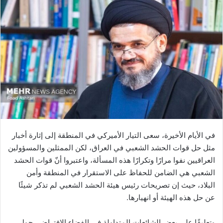
في الأيام الأخيرة، سعى التيار الأميركي في المنطقة إلى إثارة أخبار
مثل حل قوات الحشد الشعبي في العراق، لكن الممثلين والمسؤولين
العراقيين نفوا مرارًا وتكرارًا هذه المسألة، واعتبروا أنّ قوات الحشد
الشعبي هي الضامن للحفاظ على الاستقرار في المنطقة وأمن
البلاد، حیث إن تصريحات رئيس هيئة الحشد الشعبي لم تذكر شيئًا
عن حل هذه الهيئة أو انهيارها.
وتعليقًا على بعض الشائعات المتداولة في الفضاء الافتراضي حول