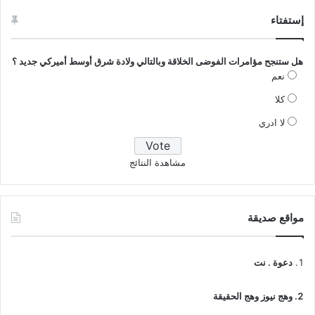
إستفتاء
هل ستنجح مؤامرات الفوضى الخلاقة وبالتالي ولادة شرق أوسط أميركي جديد ؟
نعم
كلا
لا ادري
مشاهدة النتائج
مواقع صديقة
دعوة . نت
وهج نيوز وهج الحقيقة