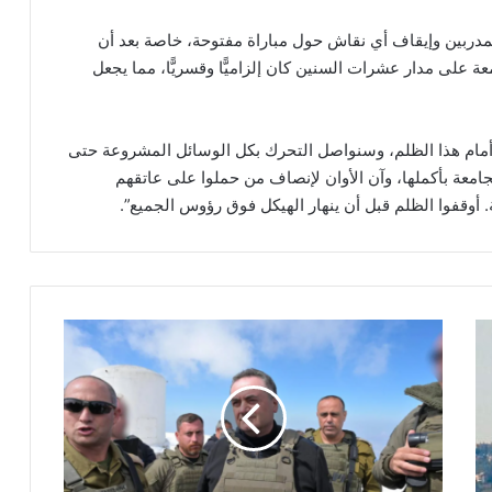
لمدربين وإيقاف أي نقاش حول مباراة مفتوحة، خاصة بعد أن
 على مدار عشرات السنين كان إلزاميًّا وقسريًّا، مما يجعل
دي أمام هذا الظلم، وسنواصل التحرك بكل الوسائل المشروعة حتى
جامعة بأكملها، وآن الأوان لإنصاف من حملوا على عاتقهم
 أوقفوا الظلم قبل أن ينهار الهيكل فوق رؤوس الجميع”.
خ
ل
ا
ف
ب
ي
ن
ك