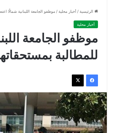
الرئيسية
/
أخبار محلية
/
موظفو الجامعة اللبنانية شمالًا اع
أخبار محلية
موظفو الجامعة اللبنا
للمطالبة بمستحقاتهم
فيسبوك
‫X