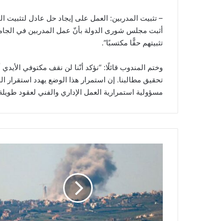
– تثبيت المدربين: العمل على إيجاد حل عادل لتثبيت ا
أثبت مجلس شورى الدولة بأنّ عمل المدربين في الجامعة
تثبيتهم حقًّا مكتسبًا”.
وختم المندوب قائلًا: “نؤكد أنّنا لن نقف مكتوفي الأي
تحقيق مطالبنا. إن استمرار هذا الوضع يهدد استقرار ال
مسؤولية استمرارية العمل الإداري والفني لعقود طويلة.
ا
ل
ا
ح
ت
ل
ا
ل