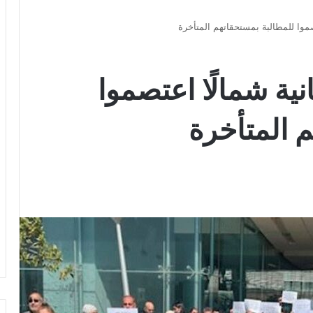
تصموا للمطالبة بمستحقاتهم المتأخرة
نية شمالًا اعتصموا
 المتأخرة