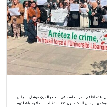
مال اعتصامًا في مقر الجامعة في “مجمع المون ميشال” – راس
موظفين، وحمل المعتصمون لافتات تُطالب بإنصافهم وإعطائهم