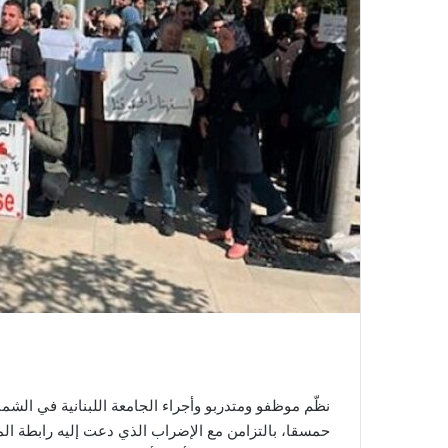
نظّم موظفو ومتدربو وأجراء الجامعة اللبنانية في الش
حمسقا، بالتزامن مع الإضراب الذي دعت إليه رابطة ال