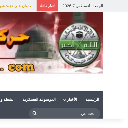
الجمعة, أغسطس 7 2026
أخبار عاجلة
العدوان على غزة: شهي
الرئيسية
الأخبار
الموسوعة العسكرية
انشطة و
بحث
عن