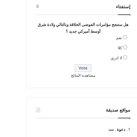
إستفتاء
هل ستنجح مؤامرات الفوضى الخلاقة وبالتالي ولادة شرق
أوسط أميركي جديد ؟
نعم
كلا
لا ادري
مشاهدة النتائج
مواقع صديقة
دعوة . نت