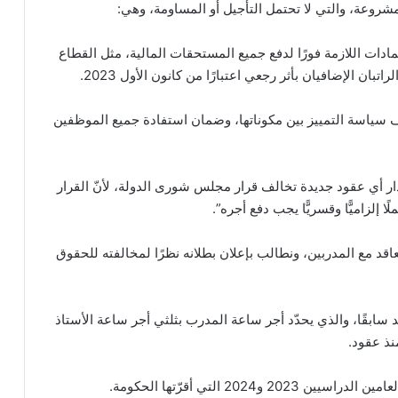
شروعة، والتي لا تحتمل التأجيل أو المساومة، وهي:
دات اللازمة فورًا لدفع جميع المستحقات المالية، مثل القطاع
ف سياسة التمييز بين مكوناتها، وضمان استفادة جميع الموظفين
ار أي عقود جديدة تخالف قرار مجلس شورى الدولة، لأنّ القرار
ا إلزاميًّا وقسريًّا يجب دفع أجره”.
ار 27 المتعلّق بأصول التعاقد مع المدربين، ونطالب بإعلان بطلانه نظرًا لمخالفته للحقوق
 سابقًا، والذي يحدّد أجر ساعة المدرب بثلثي أجر ساعة الأستاذ
نذ عقود.
20 التي أقرّتها الحكومة.