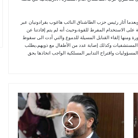
وبعدما أثار رئيس حزب الطاشناق النائب هاغوب بقرادونيان عبر
ة على الاستخدام المفرط للقوة،وحيث أنه لم يتم إفادتنا عن
كورة ومنها إلقاء القنابل المسيلة للدموع والتي أدت الى سقوط
المستشفيات وكذلك إصابة عدد من الأطفال مع ذويهم،يطلب
مسؤوليات واقتراح التدابير المسلكية الواجب اتخاذها بحق
س
ل
ا
م
:
ا
ل