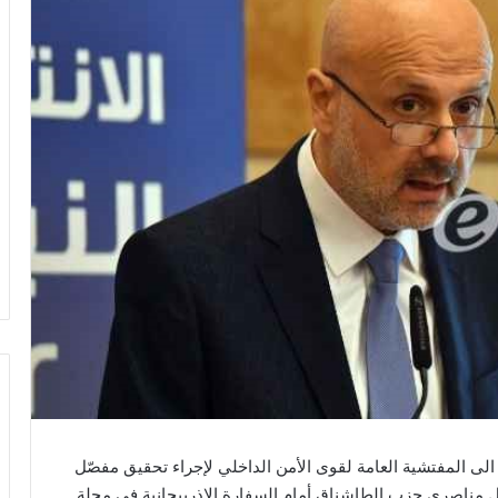
ً الى المفتشية العامة لقوى الأمن الداخلي لإجراء تحقيق مفصّل
مناصري حزب الطاشناق أمام السفارة الاذربيجانية في محلة