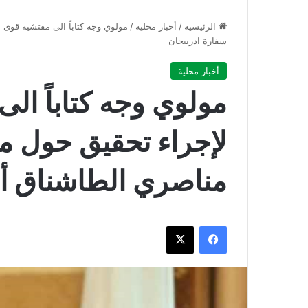
الرئيسية
/
أخبار محلية
/
مولوي وجه كتاباً الى مفتشية قوى 
سفارة اذربيجان
أخبار محلية
مولوي وجه كتاباً ال
لإجراء تحقيق حول م
مناصري الطاشناق أم
فيسبوك
‫X