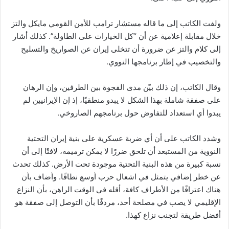
ولفت الكاتب إلى ما قاله مستشار ترامب للأمن القومي مايكل والتز
خلال مقابلة إعلامية عن أن “كل الخيارات على الطاولة”. كذلك أشار
إلى كلام والتز عن ضرورة أن تتخلى إيران عن الصواريخ والتسليح
والتخصيب في إطار برنامجها النووي.
وقال الكاتب، إن ذلك بيّن مدى الفجوة بين الطرفين، وإن الرهان
على صفقة شاملة بهذا الشكل لا يبدو منطقيًا، إذ إن الإيرانيين لم
يبدوا أي استعداد للتفاوض حول برنامجهم الصاروخي.
وشدد الكاتب على أن أي ضربة عسكرية على بنية إيران التحتية
النووية من المستبعد أن تلحق ضررًا لا يمكن ترميمه، لافتًا إلى أن
نسبة كبيرة من هذه البنية التحتية موجودة تحت الأرض. كذلك تحدث
عن خطر إضافي يتمثل في اشعال حرب أوسع نطاقًا. وأضاف بأن
هناك اعترافًا من الأطراف كافة، أقله في الوقت الراهن، بأن النزاع
الإقليمي لا يصب في مصلحة أحد، مردفًا بأن التوصل إلى صفقة هو
أفضل طريقة لتجنب نزاع كهذا.