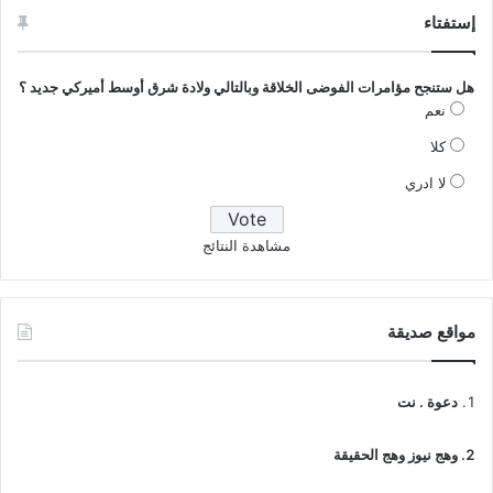
إستفتاء
هل ستنجح مؤامرات الفوضى الخلاقة وبالتالي ولادة شرق أوسط أميركي جديد ؟
نعم
كلا
لا ادري
مشاهدة النتائج
مواقع صديقة
دعوة . نت
وهج نيوز وهج الحقيقة