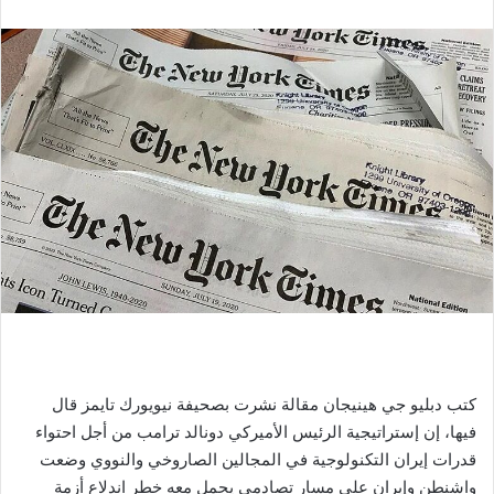
كتب دبليو جي هينيجان مقالة نشرت بصحيفة نيويورك تايمز قال
فيها، إن إستراتيجية الرئيس الأميركي دونالد ترامب من أجل احتواء
قدرات إيران التكنولوجية في المجالين الصاروخي والنووي وضعت
واشنطن وإيران على مسار تصادمي يحمل معه خطر اندلاع أزمة