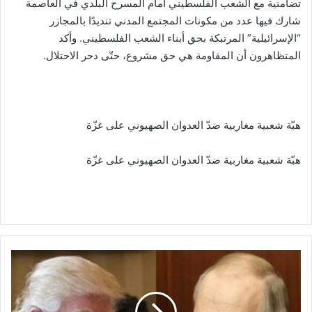
تضامنية مع الشعب الفلسطيني أمام المسرح البلدي في العاصمة
شارك فيها عدد من مكونات المجتمع المدني تنديدًا بالمجازر
“الإسرائيلية” المرتبكة بحق أبناء الشعب الفلسطيني. وأكد
المتظاهرون أن المقاومة هي حق مشروع، حتّى دحر الاحتلال.
هبّة شعبية مغاربية ضدّ العدوان الصهيوني على غزّة
هبّة شعبية مغاربية ضدّ العدوان الصهيوني على غزّة
ت
ر
ا
م