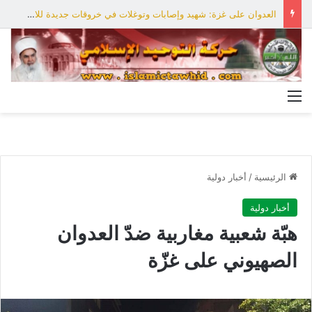
العدوان على غزة: شهيد وإصابات وتوغلات في خروقات جديدة للاحتلال
القائمة
الرئيسية
/
أخبار دولية
أخبار دولية
هبّة شعبية مغاربية ضدّ العدوان
الصهيوني على غزّة